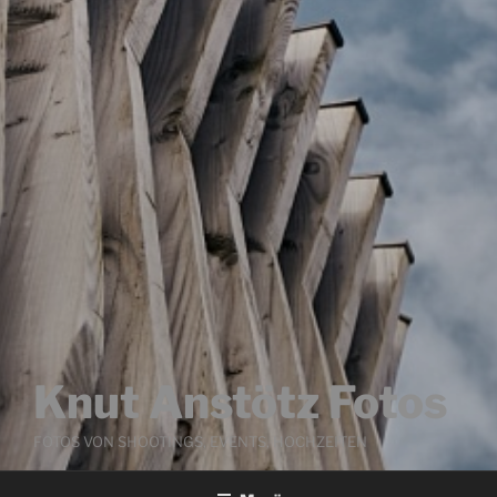
Knut Anstötz Fotos
FOTOS VON SHOOTINGS, EVENTS, HOCHZEITEN